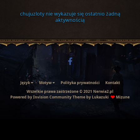
chujuzloty nie wykazuje się ostatnio żadną
aktywnością
Język
Motyw
Polityka prywatności
Kontakt
Wszelkie prawa zastrzeżone © 2021 Nerwia2.pl
Powered by Invision Community
Theme by Lukazuki
Mizune