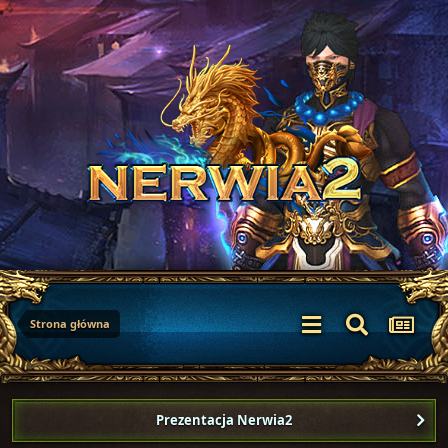
Strona główna
Prezentacja Nerwia2