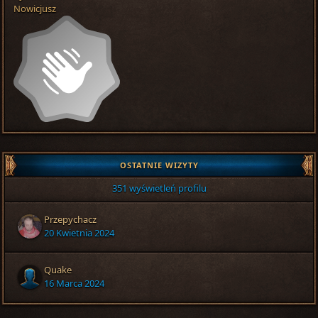
Nowicjusz
OSTATNIE WIZYTY
351 wyświetleń profilu
Przepychacz
20 Kwietnia 2024
Quake
16 Marca 2024