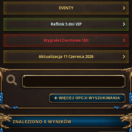
EVENTY
Reflink 5 dni VIP
Wygrałeś Darmowe SM!
Aktualizacja 11 Czerwca 2026
WIĘCEJ OPCJI WYSZUKIWANIA
ZNALEZIONO 0 WYNIKÓW