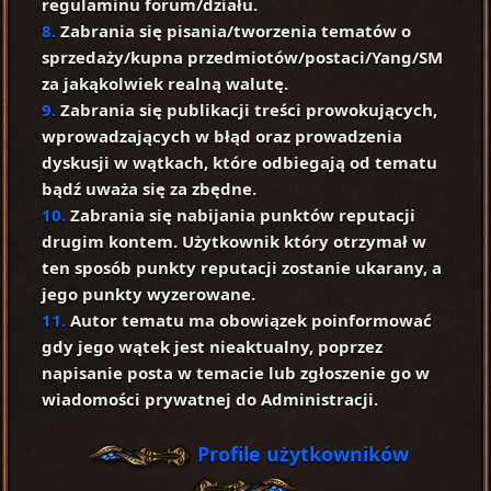
regulaminu forum/działu.
8.
Zabrania się pisania/tworzenia tematów o
sprzedaży/kupna przedmiotów/postaci/Yang/SM
za jakąkolwiek realną walutę.
9.
Zabrania się publikacji treści prowokujących,
wprowadzających w błąd oraz prowadzenia
dyskusji w wątkach, które odbiegają od tematu
bądź uważa się za zbędne.
10.
Zabrania się nabijania punktów reputacji
drugim kontem. Użytkownik który otrzymał w
ten sposób punkty reputacji zostanie ukarany, a
jego punkty wyzerowane.
11.
Autor tematu ma obowiązek poinformować
gdy jego wątek jest nieaktualny, poprzez
napisanie posta w temacie lub zgłoszenie go w
wiadomości prywatnej do Administracji.
Profile użytkowników