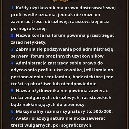
1.
Każdy użytkownik ma prawo dostosować swój
profil wedle uznania, jednak nie może on
zawierać treści obraźliwej, rasistowskiej oraz
pornograficznej.
2.
Nazwa konta na forum powinna przestrzegać
zasad netykiety.
3.
Zabrania się podszywania pod administrację
serwera, forum oraz innych użytkowników.
4.
Administracja zastrzega sobie prawo do
edytowania profilu użytkownika, jeśli łamie on
postanowienia regulaminu, bądź niektóre jego
treści są obraźliwe lub nieodpowiednie.
5.
Nazwa użytkownika nie powinna zawierać
treści wulgarnych, obraźliwych, rasistowskich
bądź nakłaniających do przemocy.
6.
Maksymalny rozmiar sygnatury to: 500x200.
7.
Avatar oraz sygnatura nie może zawierać
treści wulgarnych, pornograficznych,