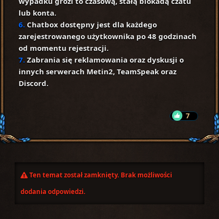
wypadku grozi to czasową, stałą blokadą czatu
lub konta.
6.
Chatbox dostępny jest dla każdego
zarejestrowanego użytkownika po 48 godzinach
od momentu rejestracji.
7.
Zabrania się reklamowania oraz dyskusji o
innych serwerach Metin2, TeamSpeak oraz
Discord.
7
Ten temat został zamknięty. Brak możliwości
dodania odpowiedzi.