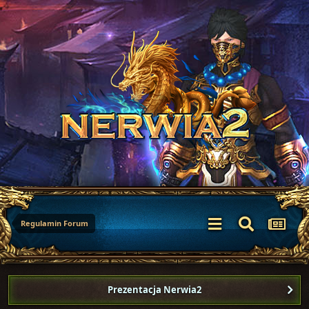
Regulamin Forum
Prezentacja Nerwia2