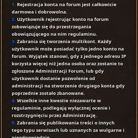
1.
Rejestracja konta na forum jest całkowicie
darmowa i dobrowolna.
2.
Użytkownik rejestrując konto na forum
zobowiązuje się do przestrzegania
obowiązującego na nim regulaminu.
3.
Zabrania się tworzenia multikont. Każdy
użytkownik może posiadać tylko jedno konto na
forum. Wyjątek stanowi, gdy z jednego adresu IP
korzysta więcej niż jedna osoba oraz zostanie to
zgłoszone Administracji Forum, lub gdy
użytkownik dostanie pozwolenie od
administracji na stworzenie drugiego konta gdy
poprzednie zostało zbanowane.
4.
Wszelkie inne kwestie niezawarte w
regulaminie, podlegają wyłącznej ocenie i
rozstrzygnięciu przez Administrację.
5.
Zabrania się publikowania treści o innych
tego typu serwisach lub uznanych za wulgarne i
nieodpowiednie.