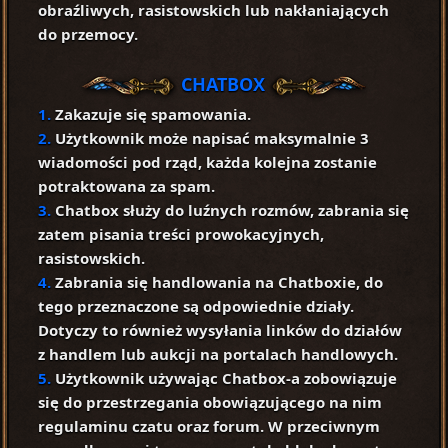
obraźliwych, rasistowskich lub nakłaniających
do przemocy.
CHATBOX
1.
Zakazuje się spamowania.
2.
Użytkownik może napisać maksymalnie 3
wiadomości pod rząd, każda kolejna zostanie
potraktowana za spam.
3.
Chatbox służy do luźnych rozmów, zabrania się
zatem pisania treści prowokacyjnych,
rasistowskich.
4.
Zabrania się handlowania na Chatboxie, do
tego przeznaczone są odpowiednie działy.
Dotyczy to również wysyłania linków do działów
z handlem lub aukcji na portalach handlowych.
5.
Użytkownik używając Chatbox-a zobowiązuje
się do przestrzegania obowiązującego na nim
regulaminu czatu oraz forum. W przeciwnym