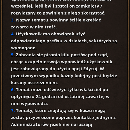
wcześniej, jeśli był i został on zamknięty /
rozwiązany to powinien z niego skorzystać.
3.
Nazwa tematu powinna ściśle określać
zawartą w nim treść.
4.
Użytkownik ma obowiązek użyć
odpowiedniego prefixu w działach, w których są
wymagane.
5.
Zabrania się pisania kilu postów pod rząd,
chcąc uzupełnić swoją wypowiedź użytkownik
jest zobowiązany do użycia opcji Edytuj. W
przeciwnym wypadku każdy kolejny post będzie
karany ostrzeżeniem.
6.
Temat może odświeżyć tylko właściciel po
upłynięciu 24 godzin od ostatniej zawartej w
nim wypowiedzi.
7.
Tematy, które znajdują się w koszu mogą
zostać przywrócone poprzez kontakt z jednym z
Administratorów jeżeli nie naruszają