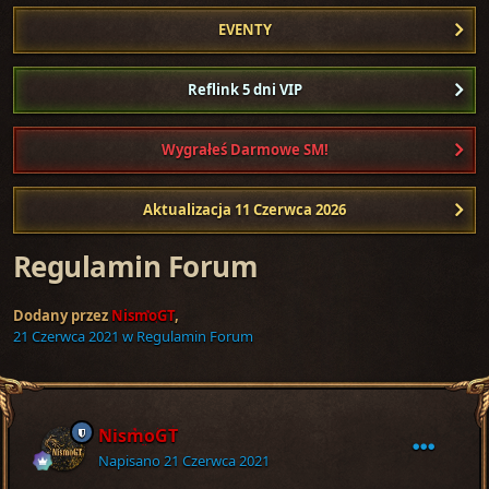
EVENTY
Reflink 5 dni VIP
Wygrałeś Darmowe SM!
Aktualizacja 11 Czerwca 2026
Regulamin Forum
Dodany przez
NismoGT
,
21 Czerwca 2021
w
Regulamin Forum
NismoGT
Napisano
21 Czerwca 2021